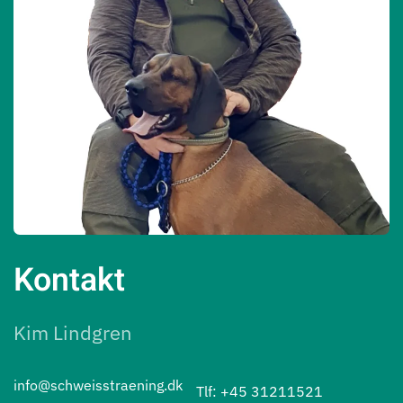
Kontakt
Kim Lindgren
info@schweisstraening.dk
Tlf: +45 31211521