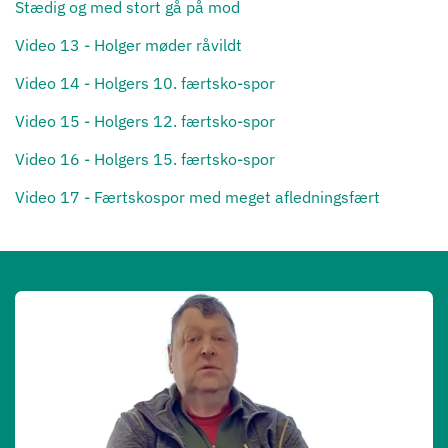
Stædig og med stort gå på mod
Video 13 - Holger møder råvildt
Video 14 - Holgers 10. færtsko-spor
Video 15 - Holgers 12. færtsko-spor
Video 16 - Holgers 15. færtsko-spor
Video 17 - Færtskospor med meget afledningsfært