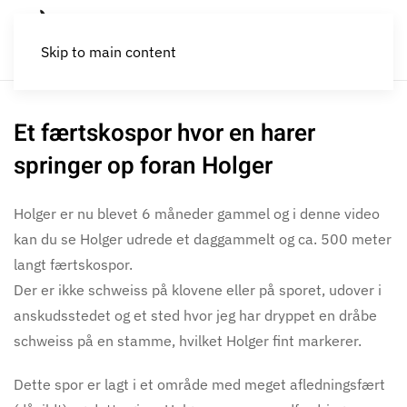
Skip to main content
Et færtskospor hvor en harer
springer op foran Holger
Holger er nu blevet 6 måneder gammel og i denne video
kan du se Holger udrede et daggammelt og ca. 500 meter
langt færtskospor.
Der er ikke schweiss på klovene eller på sporet, udover i
anskudsstedet og et sted hvor jeg har dryppet en dråbe
schweiss på en stamme, hvilket Holger fint markerer.
Dette spor er lagt i et område med meget afledningsfært