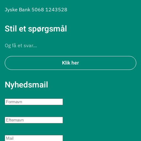
Jyske Bank 5068 1243528
Stil et spørgsmål
Og få et svar...
Klik her
Nyhedsmail