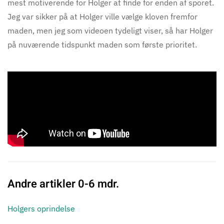
mest motiverende for Holger at finde for enden af sporet.
Jeg var sikker på at Holger ville vælge kloven fremfor
maden, men jeg som videoen tydeligt viser, så har Holger
på nuværende tidspunkt maden som første prioritet.
Andre artikler 0-6 mdr.
Holgers oprindelse