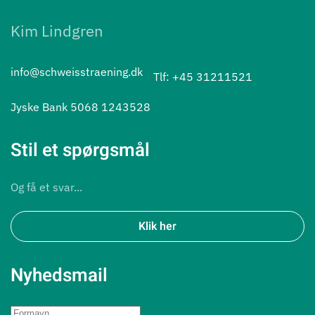
Kim Lindgren
info@schweisstraening.dk
Tlf: +45 31211521
Jyske Bank 5068 1243528
Stil et spørgsmål
Og få et svar...
Klik her
Nyhedsmail