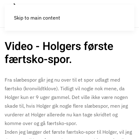
Skip to main content
Video - Holgers første
færtsko-spor.
Fra slæbespor går jeg nu over til et spor udlagt med
færtsko (kronvildtklove). Tidligt vil nogle nok mene, da
Holger kun er 9 uger gammel. Det ville ikke være nogen
skade til, hvis Holger gik nogle flere slæbespor, men jeg
vurderer at Holger allerede nu kan tage skridtet og
komme over og gå færtsko-spor.
Inden jeg lægger det første færtsko-spor til Holger, vil jeg