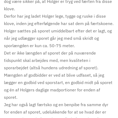
dog være sikker på, at Holger er tryg ved færten fra disse
klove.
Derfor har jeg ladet Holger lege, tygge og ruske i disse
klove, inden jeg efterfølgende har sat dem på færtskoene.
Holger sættes på sporet umiddelbart efter det er lagt, og
når jeg udlægger sporet går jeg med små skridt og
sporlængden er kun ca. 50-75 meter.
Det er ikke længden af sporet der på nuværende
tidspunkt skal arbejdes med, men kvaliteten i
sporarbejdet (altså hundens udredning af sporet).
Mængden af godbidder er ved at blive udfaset, så jeg
lægger en godbid ved sporstart, en godbid midt på sporet
og én af Holgers daglige madportioner for enden af
sporet.
Jeg har også lagt færtsko og en benpibe fra samme dyr
for enden af sporet, udelukkende for at se hvad der er